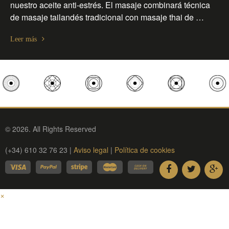
nuestro aceite anti-estrés. El masaje combinará técnica
de masaje tailandés tradicional con masaje thai de …
Leer más
© 2026. All Rights Reserved
(+34) 610 32 76 23 |
Aviso legal
|
Política de cookies
×