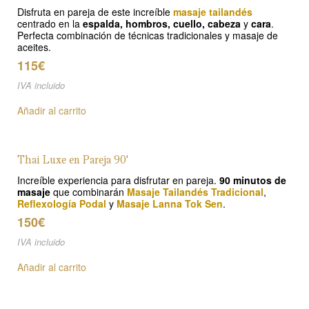
Disfruta en pareja de este increíble
masaje tailandés
centrado en la
espalda, hombros, cuello, cabeza
y
cara
.
Perfecta combinación de técnicas tradicionales y masaje de
aceites.
115€
IVA incluido
Añadir al carrito
Thai Luxe en Pareja 90'
Increíble experiencia para disfrutar en pareja.
90 minutos de
masaje
que combinarán
Masaje Tailandés Tradicional
,
Reflexología Podal
y
Masaje Lanna Tok Sen
.
150€
IVA incluido
Añadir al carrito