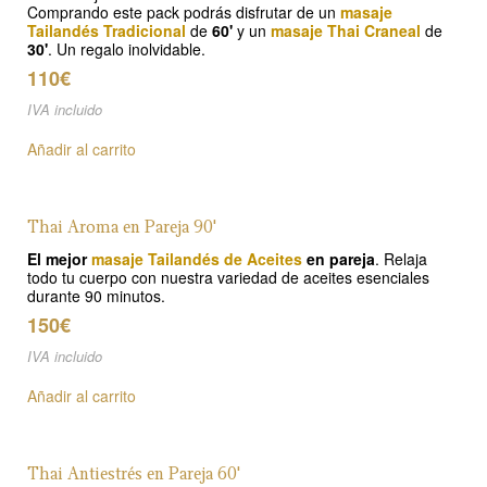
Comprando este pack podrás disfrutar de un
masaje
Tailandés Tradicional
de
60'
y un
masaje Thai Craneal
de
30'
. Un regalo inolvidable.
110€
IVA incluido
Añadir al carrito
Thai Aroma en Pareja 90'
El mejor
masaje Tailandés de Aceites
en pareja
. Relaja
todo tu cuerpo con nuestra variedad de aceites esenciales
durante 90 minutos.
150€
IVA incluido
Añadir al carrito
Thai Antiestrés en Pareja 60'