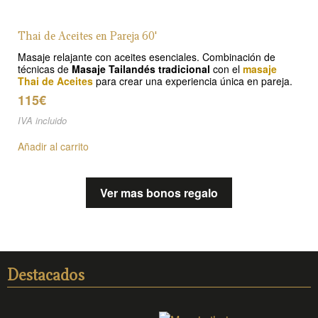
Thai de Aceites en Pareja 60'
Masaje relajante con aceites esenciales. Combinación de
técnicas de
Masaje Tailandés tradicional
con el
masaje
Thai de Aceites
para crear una experiencia única en pareja.
115€
IVA incluido
Añadir al carrito
Ver mas bonos regalo
Destacados