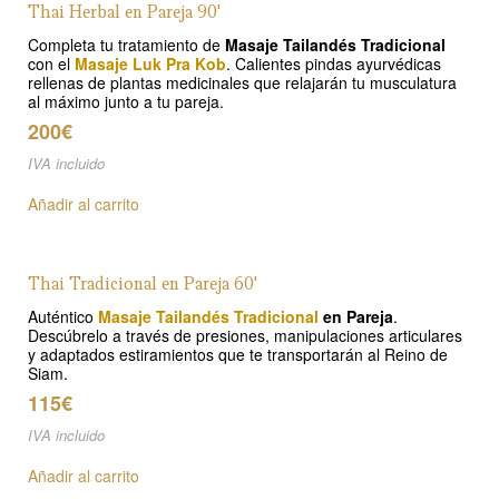
Thai Herbal en Pareja 90'
Completa tu tratamiento de
Masaje Tailandés Tradicional
con el
Masaje Luk Pra Kob
. Calientes pindas ayurvédicas
rellenas de plantas medicinales que relajarán tu musculatura
al máximo junto a tu pareja.
200€
IVA incluido
Añadir al carrito
Thai Tradicional en Pareja 60'
Auténtico
Masaje Tailandés Tradicional
en Pareja
.
Descúbrelo a través de presiones, manipulaciones articulares
y adaptados estiramientos que te transportarán al Reino de
Siam.
115€
IVA incluido
Añadir al carrito