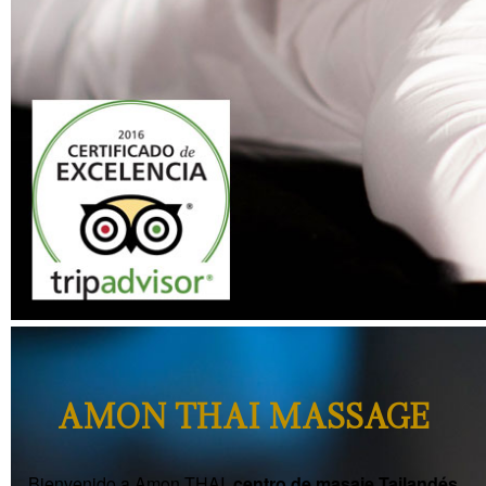
AMON THAI MASSAGE
Bienvenido a Amon THAI,
centro de masaje Tailandés