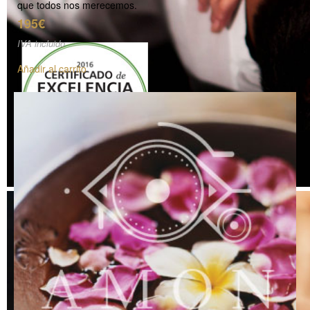
que todos nos merecemos.
195€
IVA incluido
Añadir al carrito