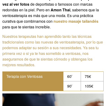
vez al ver fotos
de deportistas o famosos con marcas
redondas en la piel. Pero en
Amon Thai
, sabemos que la
ventosaterapia es más que una moda. Es una práctica
curativa que combinamos con
nuestro
masaje tailandés
para que te sientas increíble.
Nuestros terapeutas han aprendido tanto las técnicas
tradicionales como las nuevas de ventosaterapia, por lo que
podemos adaptar su sesión a sus necesidades. Ya sea tu
primera vez o si ya te has sometido a ventosas, nos
aseguramos de que te sientas cómodo y obtengas los
mejores resultados.
Terapia con Ventosas
60′
75€
Terapia con Ventosas
90′
105€