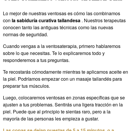
Lo mejor de nuestras ventosas es cómo las combinamos
con
la sabiduría curativa tailandesa
. Nuestros terapeutas
conocen tanto las antiguas técnicas como las nuevas
normas de seguridad.
Cuando vengas a la ventosaterapia, primero hablaremos
sobre lo que necesitas. Te lo explicaremos todo y
responderemos a tus preguntas.
Te recostarás cómodamente mientras te aplicamos aceite en
la piel. Podríamos empezar con un masaje tailandés para
preparar tus músculos.
Luego, colocaremos ventosas en zonas específicas que se
ajusten a tus problemas. Sentirás una ligera tracción en la
piel. Puede que al principio te sientas raro, pero a la
mayoría de las personas les empieza a gustar.
Las copas se dejan puestas de 5 a 15 minutos, o a