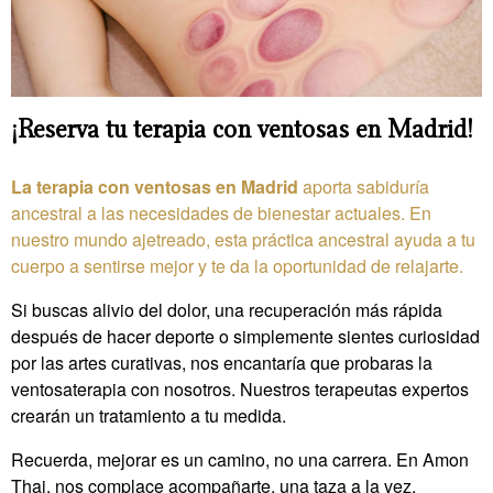
¡Reserva tu terapia con ventosas en Madrid!
La terapia con ventosas en Madrid
aporta sabiduría
ancestral a las necesidades de bienestar actuales. En
nuestro mundo ajetreado, esta práctica ancestral ayuda a tu
cuerpo a sentirse mejor y te da la oportunidad de relajarte.
Si buscas alivio del dolor, una recuperación más rápida
después de hacer deporte o simplemente sientes curiosidad
por las artes curativas, nos encantaría que probaras la
ventosaterapia con nosotros. Nuestros terapeutas expertos
crearán un tratamiento a tu medida.
Recuerda, mejorar es un camino, no una carrera. En Amon
Thai, nos complace acompañarte, una taza a la vez.