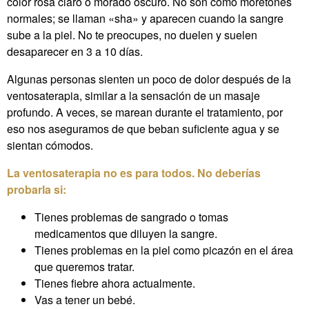
color rosa claro o morado oscuro. No son como moretones
normales; se llaman «sha» y aparecen cuando la sangre
sube a la piel. No te preocupes, no duelen y suelen
desaparecer en 3 a 10 días.
Algunas personas sienten un poco de dolor después de la
ventosaterapia, similar a la sensación de un masaje
profundo. A veces, se marean durante el tratamiento, por
eso nos aseguramos de que beban suficiente agua y se
sientan cómodos.
La ventosaterapia no es para todos. No deberías
probarla si:
Tienes problemas de sangrado o tomas
medicamentos que diluyen la sangre.
Tienes problemas en la piel como picazón en el área
que queremos tratar.
Tienes fiebre ahora actualmente.
Vas a tener un bebé.