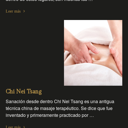
Leer más
Chi Nei Tsang
Sanación desde dentro Chi Nei Tsang es una antigua
técnica china de masaje terapéutico. Se dice que fue
inventado y primeramente practicado por …
Leer más