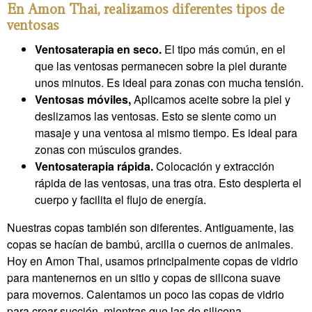
En Amon Thai, realizamos diferentes tipos de
ventosas
Ventosaterapia en seco.
El tipo más común, en el
que las ventosas permanecen sobre la piel durante
unos minutos. Es ideal para zonas con mucha tensión.
Ventosas móviles,
Aplicamos aceite sobre la piel y
deslizamos las ventosas. Esto se siente como un
masaje y una ventosa al mismo tiempo. Es ideal para
zonas con músculos grandes.
Ventosaterapia rápida.
Colocación y extracción
rápida de las ventosas, una tras otra. Esto despierta el
cuerpo y facilita el flujo de energía.
Nuestras copas también son diferentes. Antiguamente, las
copas se hacían de bambú, arcilla o cuernos de animales.
Hoy en Amon Thai, usamos principalmente copas de vidrio
para mantenernos en un sitio y copas de silicona suave
para movernos. Calentamos un poco las copas de vidrio
para crear succión, mientras que las de silicona