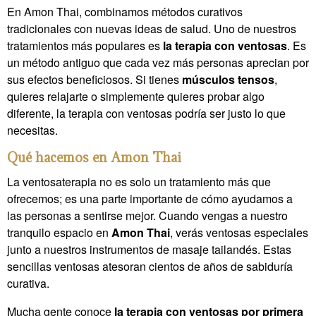
En Amon Thai, combinamos métodos curativos
tradicionales con nuevas ideas de salud. Uno de nuestros
tratamientos más populares es
la terapia con ventosas
. Es
un método antiguo que cada vez más personas aprecian por
sus efectos beneficiosos. Si tienes
músculos tensos
,
quieres relajarte o simplemente quieres probar algo
diferente, la terapia con ventosas podría ser justo lo que
necesitas.
Qué hacemos en Amon Thai
La ventosaterapia no es solo un tratamiento más que
ofrecemos; es una parte importante de cómo ayudamos a
las personas a sentirse mejor. Cuando vengas a nuestro
tranquilo espacio en
Amon Thai
, verás ventosas especiales
junto a nuestros instrumentos de masaje tailandés. Estas
sencillas ventosas atesoran cientos de años de sabiduría
curativa.
Mucha gente conoce
la terapia con ventosas por primera