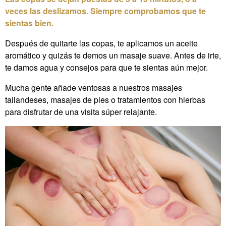
veces las deslizamos. Siempre comprobamos que te
sientas bien.
Después de quitarte las copas, te aplicamos un aceite
aromático y quizás te demos un masaje suave. Antes de irte,
te damos agua y consejos para que te sientas aún mejor.
Mucha gente añade ventosas a nuestros masajes
tailandeses, masajes de pies o tratamientos con hierbas
para disfrutar de una visita súper relajante.