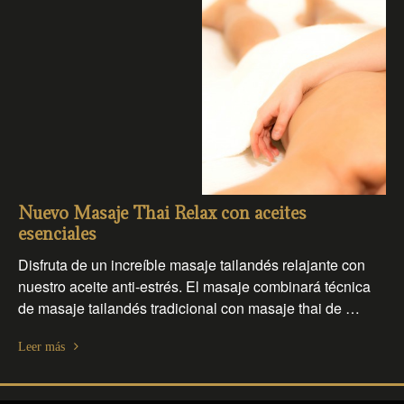
Nuevo Masaje Thai Relax con aceites
esenciales
Disfruta de un increíble masaje tailandés relajante con
nuestro aceite anti-estrés. El masaje combinará técnica
de masaje tailandés tradicional con masaje thai de …
Leer más