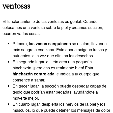
ventosas
El funcionamiento de las ventosas es genial. Cuando
colocamos una ventosa sobre la piel y creamos succión,
ocurren varias cosas:
Primero,
los vasos sanguíneos
se dilatan, llevando
más sangre a esa zona. Esto aporta oxígeno fresco y
nutrientes, a la vez que elimina los desechos.
En segundo lugar, el tirón crea una pequeña
hinchazón, ¡pero eso es realmente bien! Esta
hinchazón controlada
le indica a tu cuerpo que
comience a sanar.
En tercer lugar, la succión puede despegar capas de
tejido que podrían estar pegadas, ayudándote a
moverte mejor.
En cuarto lugar, despierta los nervios de la piel y los
músculos, lo que puede detener los mensajes de dolor