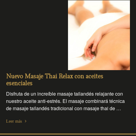
Nuevo Masaje Thai Relax con aceites
esenciales
Disfruta de un increíble masaje tailandés relajante con
nuestro aceite anti-estrés. El masaje combinará técnica
de masaje tailandés tradicional con masaje thai de …
Leer más