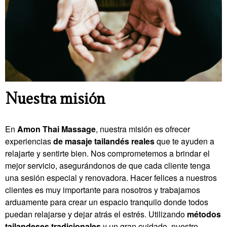
Nuestra misión
En
Amon Thai Massage
, nuestra misión es ofrecer
experiencias
de masaje tailandés reales
que te ayuden a
relajarte y sentirte bien. Nos comprometemos a brindar el
mejor servicio, asegurándonos de que cada cliente tenga
una sesión especial y renovadora. Hacer felices a nuestros
clientes es muy importante para nosotros y trabajamos
arduamente para crear un espacio tranquilo donde todos
puedan relajarse y dejar atrás el estrés. Utilizando
métodos
tailandeses tradicionales
y un gran cuidado, nuestro