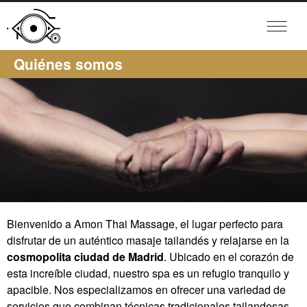
Quiénes somos
Bienvenido a Amon Thai Massage, el lugar perfecto para
disfrutar de un auténtico masaje tailandés y relajarse en la
cosmopolita ciudad de Madrid
. Ubicado en el corazón de
esta increíble ciudad, nuestro spa es un refugio tranquilo y
apacible. Nos especializamos en ofrecer una variedad de
servicios que combinan técnicas tradicionales tailandesas