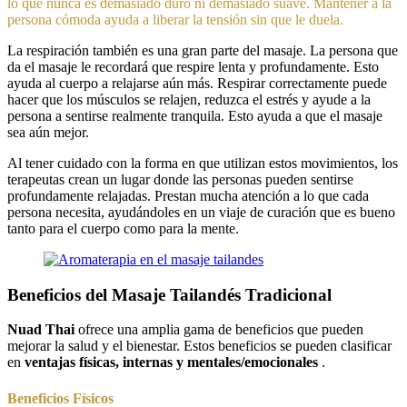
lo que nunca es demasiado duro ni demasiado suave. Mantener a la
persona cómoda ayuda a liberar la tensión sin que le duela.
La respiración también es una gran parte del masaje. La persona que
da el masaje le recordará que respire lenta y profundamente. Esto
ayuda al cuerpo a relajarse aún más. Respirar correctamente puede
hacer que los músculos se relajen, reduzca el estrés y ayude a la
persona a sentirse realmente tranquila. Esto ayuda a que el masaje
sea aún mejor.
Al tener cuidado con la forma en que utilizan estos movimientos, los
terapeutas crean un lugar donde las personas pueden sentirse
profundamente relajadas. Prestan mucha atención a lo que cada
persona necesita, ayudándoles en un viaje de curación que es bueno
tanto para el cuerpo como para la mente.
Beneficios del Masaje Tailandés Tradicional
Nuad Thai
ofrece una amplia gama de beneficios que pueden
mejorar la salud y el bienestar. Estos beneficios se pueden clasificar
en
ventajas físicas, internas y mentales/emocionales
.
Beneficios
F
ísicos