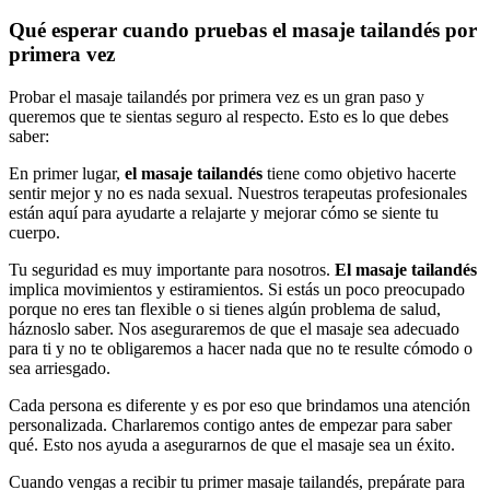
Qué esperar cuando pruebas el masaje tailandés por
primera vez
Probar el masaje tailandés por primera vez es un gran paso y
queremos que te sientas seguro al respecto. Esto es lo que debes
saber:
En primer lugar,
el masaje tailandés
tiene como objetivo hacerte
sentir mejor y no es nada sexual. Nuestros terapeutas profesionales
están aquí para ayudarte a relajarte y mejorar cómo se siente tu
cuerpo.
Tu seguridad es muy importante para nosotros.
El masaje tailandés
implica movimientos y estiramientos. Si estás un poco preocupado
porque no eres tan flexible o si tienes algún problema de salud,
háznoslo saber. Nos aseguraremos de que el masaje sea adecuado
para ti y no te obligaremos a hacer nada que no te resulte cómodo o
sea arriesgado.
Cada persona es diferente y es por eso que brindamos una atención
personalizada. Charlaremos contigo antes de empezar para saber
qué. Esto nos ayuda a asegurarnos de que el masaje sea un éxito.
Cuando vengas a recibir tu primer masaje tailandés, prepárate para