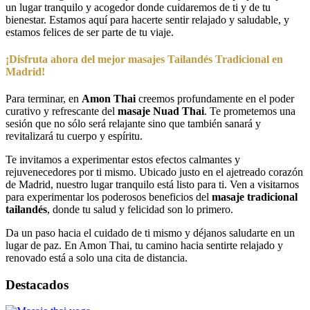
un lugar tranquilo y acogedor donde cuidaremos de ti y de tu
bienestar. Estamos aquí para hacerte sentir relajado y saludable, y
estamos felices de ser parte de tu viaje.
¡Disfruta ahora del mejor masajes Tailandés Tradicional en
Madrid!
Para terminar, en
Amon Thai
creemos profundamente en el poder
curativo y refrescante del
masaje Nuad Thai
. Te prometemos una
sesión que no sólo será relajante sino que también sanará y
revitalizará tu cuerpo y espíritu.
Te invitamos a experimentar estos efectos calmantes y
rejuvenecedores por ti mismo. Ubicado justo en el ajetreado corazón
de Madrid, nuestro lugar tranquilo está listo para ti. Ven a visitarnos
para experimentar los poderosos beneficios del
masaje tradicional
tailandés
, donde tu salud y felicidad son lo primero.
Da un paso hacia el cuidado de ti mismo y déjanos saludarte en un
lugar de paz. En Amon Thai, tu camino hacia sentirte relajado y
renovado está a solo una cita de distancia.
Destacados