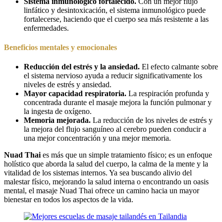
Sistema inmunológico fortalecido.
Con un mejor flujo
linfático y desintoxicación, el sistema inmunológico puede
fortalecerse, haciendo que el cuerpo sea más resistente a las
enfermedades.
Beneficios mentales y emocionales
Reducción del estrés y la ansiedad.
El efecto calmante sobre
el sistema nervioso ayuda a reducir significativamente los
niveles de estrés y ansiedad.
Mayor capacidad respiratoria.
La respiración profunda y
concentrada durante el masaje mejora la función pulmonar y
la ingesta de oxígeno.
Memoria mejorada.
La reducción de los niveles de estrés y
la mejora del flujo sanguíneo al cerebro pueden conducir a
una mejor concentración y una mejor memoria.
Nuad Thai
es más que un simple tratamiento físico; es un enfoque
holístico que aborda la salud del cuerpo, la calma de la mente y la
vitalidad de los sistemas internos. Ya sea buscando alivio del
malestar físico, mejorando la salud interna o encontrando un oasis
mental, el masaje Nuad Thai ofrece un camino hacia un mayor
bienestar en todos los aspectos de la vida.