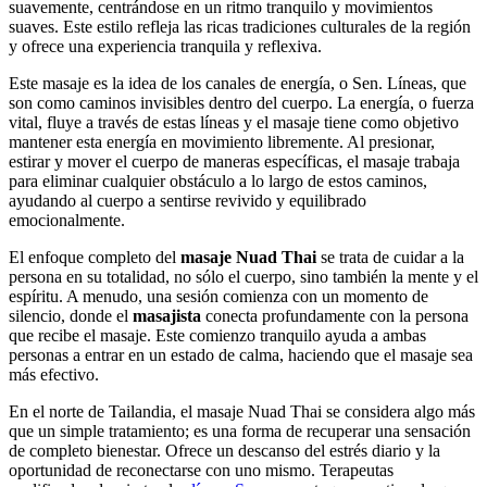
suavemente, centrándose en un ritmo tranquilo y movimientos
suaves. Este estilo refleja las ricas tradiciones culturales de la región
y ofrece una experiencia tranquila y reflexiva.
Este masaje es la idea de los canales de energía, o Sen. Líneas, que
son como caminos invisibles dentro del cuerpo. La energía, o fuerza
vital, fluye a través de estas líneas y el masaje tiene como objetivo
mantener esta energía en movimiento libremente. Al presionar,
estirar y mover el cuerpo de maneras específicas, el masaje trabaja
para eliminar cualquier obstáculo a lo largo de estos caminos,
ayudando al cuerpo a sentirse revivido y equilibrado
emocionalmente.
El enfoque completo del
masaje Nuad Thai
se trata de cuidar a la
persona en su totalidad, no sólo el cuerpo, sino también la mente y el
espíritu. A menudo, una sesión comienza con un momento de
silencio, donde el
masajista
conecta profundamente con la persona
que recibe el masaje. Este comienzo tranquilo ayuda a ambas
personas a entrar en un estado de calma, haciendo que el masaje sea
más efectivo.
En el norte de Tailandia, el masaje Nuad Thai se considera algo más
que un simple tratamiento; es una forma de recuperar una sensación
de completo bienestar. Ofrece un descanso del estrés diario y la
oportunidad de reconectarse con uno mismo. Terapeutas