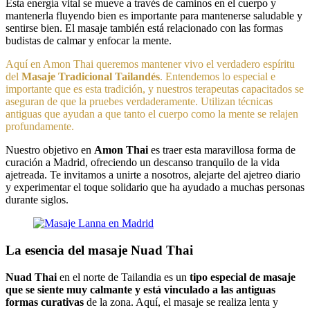
Esta energía vital se mueve a través de caminos en el cuerpo y
mantenerla fluyendo bien es importante para mantenerse saludable y
sentirse bien. El masaje también está relacionado con las formas
budistas de calmar y enfocar la mente.
Aquí en Amon Thai queremos mantener vivo el verdadero espíritu
del
Masaje Tradicional Tailandés
. Entendemos lo especial e
importante que es esta tradición, y nuestros terapeutas capacitados se
aseguran de que la pruebes verdaderamente. Utilizan técnicas
antiguas que ayudan a que tanto el cuerpo como la mente se relajen
profundamente.
Nuestro objetivo en
Amon Thai
es traer esta maravillosa forma de
curación a Madrid, ofreciendo un descanso tranquilo de la vida
ajetreada. Te invitamos a unirte a nosotros, alejarte del ajetreo diario
y experimentar el toque solidario que ha ayudado a muchas personas
durante siglos.
La esencia del masaje Nuad Thai
Nuad Thai
en el norte de Tailandia es un
tipo especial de masaje
que se siente muy calmante y está vinculado a las antiguas
formas curativas
de la zona. Aquí, el masaje se realiza lenta y