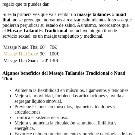
regalo que te puedes dar.
Si es la primera vez que va a recibir un
masaje tailandés
o
nuad
thai
, no se preocupe, no vamos a realizar estiramientos forzosos que
pudieran perjudicar su estado de salud. Asimismo, recordamos que
el
Masaje Tailandés Tradicional
no incluye ningún tipo de
servicio sexual, es un masaje terapéutico y medicinal.
Masaje Nuad Thai
60′
70€
Masaje Thai Luxe
90′
100€
Masaje Thai Siam
120′
130€
Algunos beneficios del Masaje Tailandés Tradicional o Nuad
Thai
Aumenta la flexibilidad en músculos, ligamentos y tendones.
Mejora la movilidad, fortalece las articulaciones y ayuda a
segregar líquido sinovial.
Previene lesiones en músculos, ligametos, tendones y
articulaciones.
Tonifica el sistema nervioso.
Mejora y aumenta la circulación sanguínea, linfática y
energética.
Favorece el buen funcionamiento y previene patologías de los