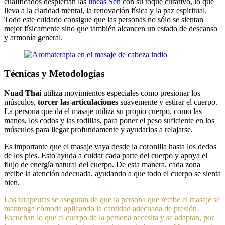
cualificados despiertan las
líneas Sen
con su toque curativo, lo que
lleva a la claridad mental, la renovación física y la paz espiritual.
Todo este cuidado consigue que las personas no sólo se sientan
mejor físicamente sino que también alcancen un estado de descanso
y armonía general.
Técnicas y Metodologías
Nuad Thai
utiliza movimientos especiales como presionar los
músculos,
torcer las articulaciones
suavemente y estirar el cuerpo.
La persona que da el masaje utiliza su propio cuerpo, como las
manos, los codos y las rodillas, para poner el peso suficiente en los
músculos para llegar profundamente y ayudarlos a relajarse.
Es importante que el masaje vaya desde la coronilla hasta los dedos
de los pies. Esto ayuda a cuidar cada parte del cuerpo y apoya el
flujo de energía natural del cuerpo. De esta manera, cada zona
recibe la atención adecuada, ayudando a que todo el cuerpo se sienta
bien.
Los terapeutas se aseguran de que la persona que recibe el masaje se
mantenga cómoda aplicando la cantidad adecuada de presión.
Escuchan lo que el cuerpo de la persona necesita y se adaptan, por