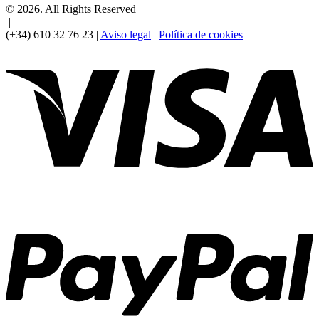
© 2026. All Rights Reserved
|
(+34) 610 32 76 23 |
Aviso legal
|
Política de cookies