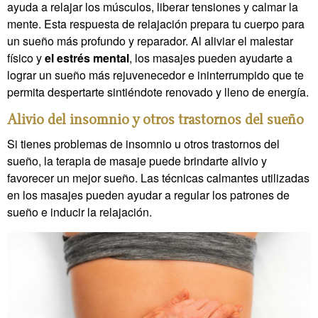
ayuda a relajar los músculos, liberar tensiones y calmar la
mente. Esta respuesta de relajación prepara tu cuerpo para
un sueño más profundo y reparador. Al aliviar el malestar
físico y
el estrés mental
, los masajes pueden ayudarte a
lograr un sueño más rejuvenecedor e ininterrumpido que te
permita despertarte sintiéndote renovado y lleno de energía.
Alivio del insomnio y otros trastornos del sueño
Si tienes problemas de insomnio u otros trastornos del
sueño, la terapia de masaje puede brindarte alivio y
favorecer un mejor sueño. Las técnicas calmantes utilizadas
en los masajes pueden ayudar a regular los patrones de
sueño e inducir la relajación.