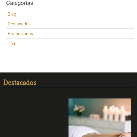
Categorías
Blog
Destacados
Promociones
Thai
Destacados