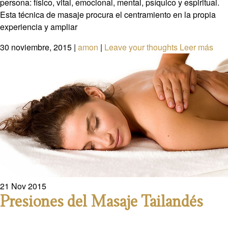
persona: físico, vital, emocional, mental, psíquico y espiritual.
Esta técnica de masaje procura el centramiento en la propia
experiencia y ampliar
30 noviembre, 2015
|
amon
|
Leave your thoughts
Leer más
21
Nov
2015
Presiones del Masaje Tailandés