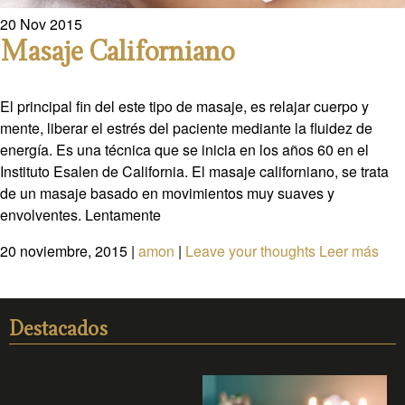
20
Nov
2015
Masaje Californiano
El principal fin del este tipo de masaje, es relajar cuerpo y
mente, liberar el estrés del paciente mediante la fluidez de
energía. Es una técnica que se inicia en los años 60 en el
Instituto Esalen de California. El masaje californiano, se trata
de un masaje basado en movimientos muy suaves y
envolventes. Lentamente
20 noviembre, 2015
|
amon
|
Leave your thoughts
Leer más
Destacados