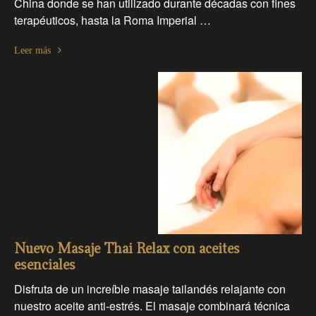
China donde se han utilizado durante décadas con fines
terapéuticos, hasta la Roma Imperial …
Leer más
Nuevo Masaje Thai Relax con aceites
esenciales
Disfruta de un increíble masaje tailandés relajante con
nuestro aceite anti-estrés. El masaje combinará técnica