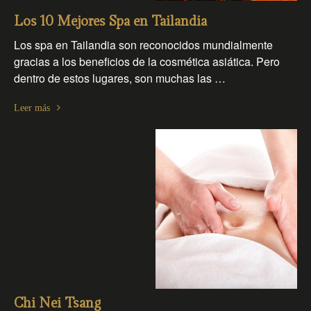
Los 10 Mejores Spa en Tailandia
Los spa en Tailandia son reconocidos mundialmente
gracias a los beneficios de la cosmética asiática. Pero
dentro de estos lugares, son muchas las …
Leer más
Chi Nei Tsang