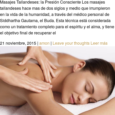
Masajes Tailandeses: la Presión Consciente Los masajes
tailandeses hace mas de dos siglos y medio que irrumpieron
en la vida de la humanidad, a través del médico personal de
Siddhartha Gautama, el Buda. Esta técnica está considerada
como un tratamiento completo para el espíritu y el alma, y tiene
el objetivo final de recuperar el
21 noviembre, 2015
|
amon
|
Leave your thoughts
Leer más