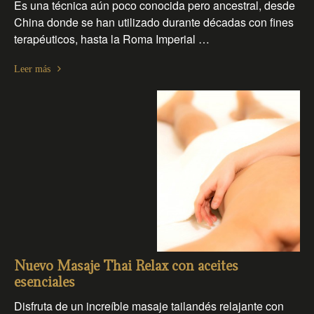
Es una técnica aún poco conocida pero ancestral, desde
China donde se han utilizado durante décadas con fines
terapéuticos, hasta la Roma Imperial …
Leer más
Nuevo Masaje Thai Relax con aceites
esenciales
Disfruta de un increíble masaje tailandés relajante con