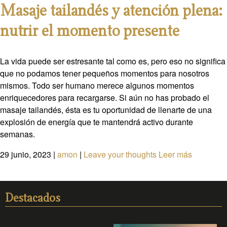
Masaje tailandés y atención plena:
nutrir el momento presente
La vida puede ser estresante tal como es, pero eso no significa
que no podamos tener pequeños momentos para nosotros
mismos. Todo ser humano merece algunos momentos
enriquecedores para recargarse. Si aún no has probado el
masaje tailandés, ésta es tu oportunidad de llenarte de una
explosión de energía que te mantendrá activo durante
semanas.
29 junio, 2023
|
amon
|
Leave your thoughts
Leer más
Destacados