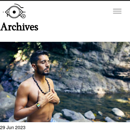
Archives
29
Jun
2023