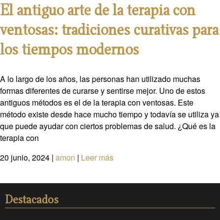
El antiguo arte de la terapia con
ventosas: tradiciones curativas para
los tiempos modernos
A lo largo de los años, las personas han utilizado muchas
formas diferentes de curarse y sentirse mejor. Uno de estos
antiguos métodos es el de la terapia con ventosas. Este
método existe desde hace mucho tiempo y todavía se utiliza ya
que puede ayudar con ciertos problemas de salud. ¿Qué es la
terapia con
20 junio, 2024
|
amon
|
Leer más
Destacados