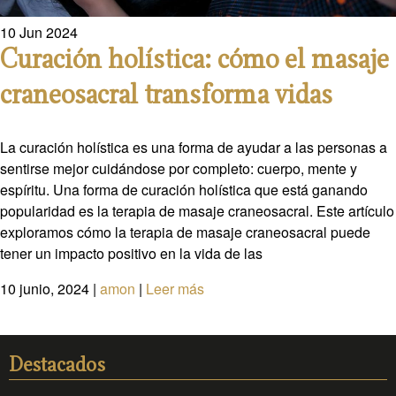
10
Jun
2024
Curación holística: cómo el masaje
craneosacral transforma vidas
La curación holística es una forma de ayudar a las personas a
sentirse mejor cuidándose por completo: cuerpo, mente y
espíritu. Una forma de curación holística que está ganando
popularidad es la terapia de masaje craneosacral. Este artículo
exploramos cómo la terapia de masaje craneosacral puede
tener un impacto positivo en la vida de las
10 junio, 2024
|
amon
|
Leer más
Destacados