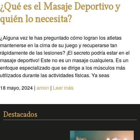
¿Qué es el Masaje Deportivo y
quién lo necesita?
¿Alguna vez te has preguntado cómo logran los atletas
mantenerse en la cima de su juego y recuperarse tan
rápidamente de las lesiones? ¡El secreto podría estar en el
masaje deportivo! Este no es un masaje cualquiera. Es un
enfoque especializado que se dirige a los músculos más
utilizados durante las actividades físicas. Ya seas
18 mayo, 2024
|
amon
|
Leer más
Destacados