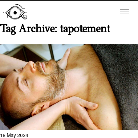
Tag Archive: tapotement
18
May
2024