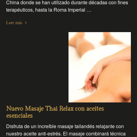
China donde se han utilizado durante décadas con fines
terapéuticos, hasta la Roma Imperial …
Leer más
Nuevo Masaje Thai Relax con aceites
esenciales
Disfruta de un increíble masaje tailandés relajante con
nuestro aceite anti-estrés. El masaje combinará técnica