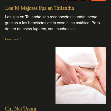
Los 10 Mejores Spa en Tailandia
Los spa en Tailandia son reconocidos mundialmente
gracias a los beneficios de la cosmética asiática. Pero
dentro de estos lugares, son muchas las …
Leer más
Chi Nei Tsang