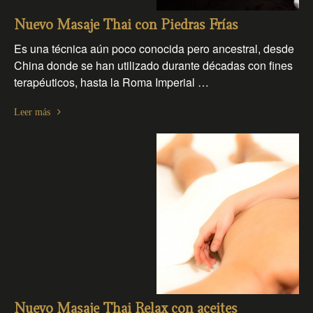
Nuevo Masaje Thai con Piedras Frías
Es una técnica aún poco conocida pero ancestral, desde
China donde se han utilizado durante décadas con fines
terapéuticos, hasta la Roma Imperial …
Leer más
Nuevo Masaje Thai Relax con aceites