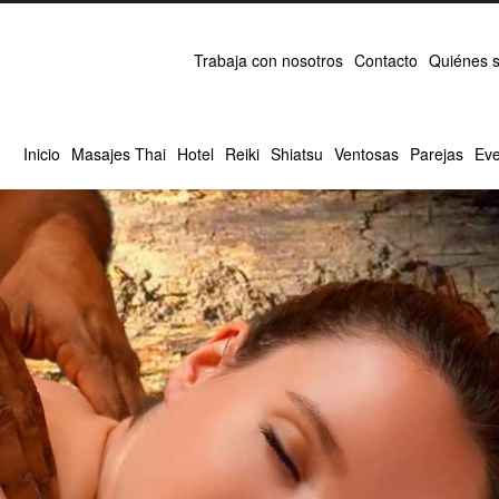
Trabaja con nosotros
Contacto
Quiénes 
Inicio
Masajes Thai
Hotel
Reiki
Shiatsu
Ventosas
Parejas
Eve