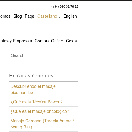
(+34) 610 32 76 23
somos
Blog
Faqs
Castellano
English
ntos y Empresas
Compra Online
Cesta
Entradas recientes
Descubriendo el masaje
biodinámico
¿Qué es la Técnica Bowen?
¿Qué es el masaje oncológico?
Masaje Coreano (Terapia Amma /
Kyung Rak)