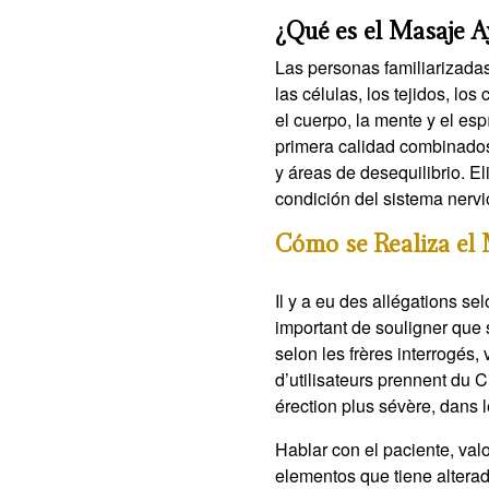
¿Qué es el Masaje 
Las personas familiarizada
las células, los tejidos, lo
el cuerpo, la mente y el es
primera calidad combinado
y áreas de desequilibrio. El
condición del sistema nervi
Cómo se Realiza el
Il y a eu des allégations s
important de souligner que
selon les frères interrogés,
d’utilisateurs prennent du C
érection plus sévère, dans l
Hablar con el paciente, val
elementos que tiene altera