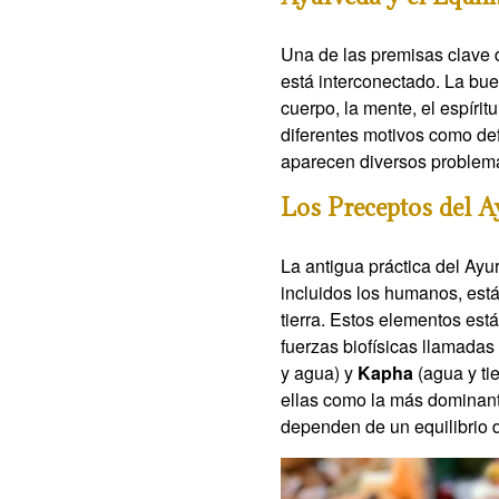
Una de las premisas clave 
está interconectado. La bue
cuerpo, la mente, el espíri
diferentes motivos como def
aparecen diversos problema
Los Preceptos del A
La antigua práctica del Ayu
incluidos los humanos, está
tierra. Estos elementos est
fuerzas biofísicas llamada
y agua) y
Kapha
(agua y ti
ellas como la más dominant
dependen de un equilibrio 