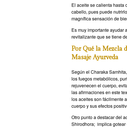
El aceite se calienta hasta 
cabello, pues puede nutrirl
magnífica sensación de bien
Es muy importante ayudar a
revitalizante que se tiene 
Por Qué la Mezcla d
Masaje Ayurveda
Según el Charaka Samhita, u
los fuegos metabólicos, puri
rejuvenecen el cuerpo, evi
las afirmaciones en este te
los aceites son fácilmente 
cuerpo y sus efectos positi
Otro punto a destacar del a
Shirodhora; implica gotear 