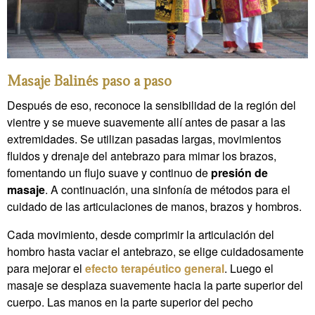
Masaje Balinés paso a paso
Después de eso, reconoce la sensibilidad de la región del
vientre y se mueve suavemente allí antes de pasar a las
extremidades. Se utilizan pasadas largas, movimientos
fluidos y drenaje del antebrazo para mimar los brazos,
fomentando un flujo suave y continuo de
presión de
masaje
. A continuación, una sinfonía de métodos para el
cuidado de las articulaciones de manos, brazos y hombros.
Cada movimiento, desde comprimir la articulación del
hombro hasta vaciar el antebrazo, se elige cuidadosamente
para mejorar el
efecto terapéutico general
. Luego el
masaje se desplaza suavemente hacia la parte superior del
cuerpo. Las manos en la parte superior del pecho