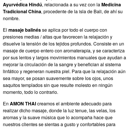
Ayurvédica Hindú
, relacionada a su vez con la
Medicina
Tradicional China
, procedente de la isla de Bali, de ahí su
nombre.
El
masaje balinés
se aplica por todo el cuerpo con
presiones medias / altas que favorecen la relajación y
disuelve la tensión de los tejidos profundos. Consiste en un
masaje de cuerpo entero con aromaterapia, y se caracteriza
por sus lentos y largos movimientos manuales que ayudan a
mejorar la circulación de la sangre y benefician al sistema
linfático y regeneran nuestra piel. Para que la relajación aún
sea mayor, se posan suavemente sobre los ojos, unos
saquitos templados sin que resulte molesto en ningún
momento, todo lo contrario.
En
AMON THAI
creamos el ambiente adecuado para
realizar dicho masaje, donde la luz tenue, las velas, los
aromas y la suave música que lo acompaña hace que
nuestros clientes se sientas a gusto y confortables para