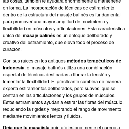
las cosas, también te ayudará enormemente a mantenerte
en forma. La incorporación de técnicas de estiramiento
dentro de la estructura del masaje balinés es fundamental
para promover una mayor amplitud de movimiento y
flexibilidad en músculos y articulaciones. Esta característica
única del
masaje balinés
es un enfoque deliberado y
creativo del estiramiento, que eleva todo el proceso de
curación.
Con sus raíces en los antiguos
métodos terapéuticos de
Indonesia
, el masaje balinés utiliza una combinación
especial de técnicas destinadas a liberar la tensión y
fomentar la flexibilidad. El practicante combina de manera
experta estiramientos deliberados, pero suaves, que se
centran en las articulaciones y los grupos de músculos.
Estos estiramientos ayudan a estirar las fibras del músculo,
reduciendo la rigidez y mejorando el rango de movimiento
mediante movimientos lentos y fluidos.
Deja que tu masajista
guíe profesionalmente el cuerpo a