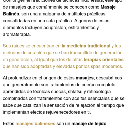
de masajes que comúnmente se conocen como
Masaje
Balinés
, son una amalgama de múltiples prácticas
consolidadas en una sola práctica. Algunos de estos
elementos incluyen acupresión, estiramientos y
aromaterapia.
Sus raíces se encuentran en
la medicina tradicional
y los
métodos de curación que se han transmitido de generación
en generación, al igual que los de otras
terapias orientales
que han sido adoptadas y elevadas por los spas modernos.
Al profundizar en el origen de estos
masajes
, descubrimos
que generalmente son tratamientos de cuerpo completo
aprendidos de técnicas suecas, shiatsu y reflexología
combinados con tratamientos con aceites esenciales que se
sabe que catalizan la sensación de relajación al tiempo que
implementan efectos rejuvenecedores en ti.
Estos
masajes balineses
son un
masaje de tejido