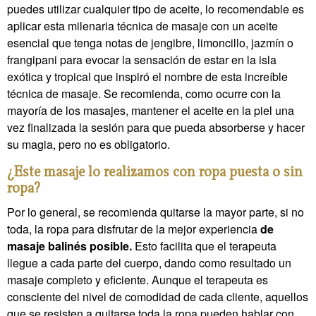
puedes utilizar cualquier tipo de aceite, lo recomendable es
aplicar esta milenaria técnica de masaje con un aceite
esencial que tenga notas de jengibre, limoncillo, jazmín o
frangipani para evocar la sensación de estar en la isla
exótica y tropical que inspiró el nombre de esta increíble
técnica de masaje. Se recomienda, como ocurre con la
mayoría de los masajes, mantener el aceite en la piel una
vez finalizada la sesión para que pueda absorberse y hacer
su magia, pero no es obligatorio.
¿Este masaje lo realizamos con ropa puesta o sin
ropa?
Por lo general, se recomienda quitarse la mayor parte, si no
toda, la ropa para disfrutar de la mejor experiencia
de
masaje balinés posible.
Esto facilita que el terapeuta
llegue a cada parte del cuerpo, dando como resultado un
masaje completo y eficiente. Aunque el terapeuta es
consciente del nivel de comodidad de cada cliente, aquellos
que se resisten a quitarse toda la ropa pueden hablar con