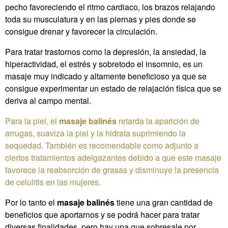
pecho favoreciendo el ritmo cardiaco, los brazos relajando
toda su musculatura y en las piernas y pies donde se
consigue drenar y favorecer la circulación.
Para tratar trastornos como la depresión, la ansiedad, la
hiperactividad, el estrés y sobretodo el insomnio, es un
masaje muy indicado y altamente beneficioso ya que se
consigue experimentar un estado de relajación física que se
deriva al campo mental.
Para la piel, el
masaje balinés
retarda la aparición de
arrugas, suaviza la piel y la hidrata suprimiendo la
sequedad. También es recomendable como adjunto a
ciertos tratamientos adelgazantes debido a que este masaje
favorece la reabsorción de grasas y disminuye la presencia
de celulitis en las mujeres.
Por lo tanto el
masaje balinés
tiene una gran cantidad de
beneficios que aportarnos y se podrá hacer para tratar
diversas finalidades, pero hay una que sobresale por