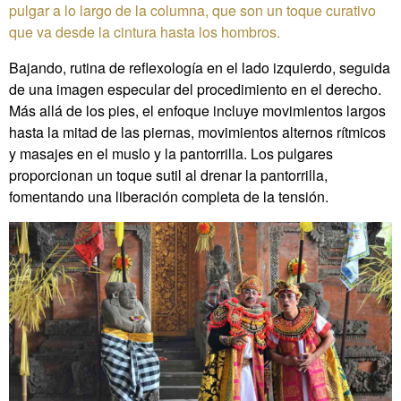
pulgar a lo largo de la columna, que son un toque curativo
que va desde la cintura hasta los hombros.
Bajando, rutina de reflexología en el lado izquierdo, seguida
de una imagen especular del procedimiento en el derecho.
Más allá de los pies, el enfoque incluye movimientos largos
hasta la mitad de las piernas, movimientos alternos rítmicos
y masajes en el muslo y la pantorrilla. Los pulgares
proporcionan un toque sutil al drenar la pantorrilla,
fomentando una liberación completa de la tensión.