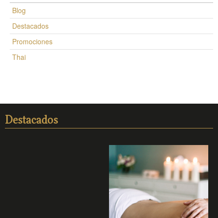
Blog
Destacados
Promociones
Thai
Destacados