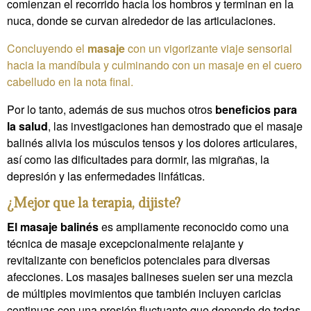
comienzan el recorrido hacia los hombros y terminan en la
nuca, donde se curvan alrededor de las articulaciones.
Concluyendo el
masaje
con un vigorizante viaje sensorial
hacia la mandíbula y culminando con un masaje en el cuero
cabelludo en la nota final.
Por lo tanto, además de sus muchos otros
beneficios para
la salud
, las investigaciones han demostrado que el masaje
balinés alivia los músculos tensos y los dolores articulares,
así como las dificultades para dormir, las migrañas, la
depresión y las enfermedades linfáticas.
¿Mejor que la terapia, dijiste?
El masaje balinés
es ampliamente reconocido como una
técnica de masaje excepcionalmente relajante y
revitalizante con beneficios potenciales para diversas
afecciones. Los masajes balineses suelen ser una mezcla
de múltiples movimientos que también incluyen caricias
continuas con una presión fluctuante que depende de todas