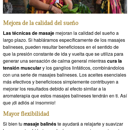
Mejora de la calidad del sueño
Las técnicas de masaje
mejoran la calidad del sueño a
largo plazo. Si habláramos específicamente de los masajes
balineses, pueden resultar beneficiosos en el sentido de
que la presión constante de ida y vuelta que se utiliza para
generar una sensación de calma general mientras
cura la
tensión muscular
y los ganglios linfáticos, combinándolos
con una serie de masajes balineses. Los aceites esenciales
más efectivos y beneficiosos simplemente contribuyen a
mejorar los resultados debido al efecto similar a la
aromaterapia que estos masajes balineses tendrán en ti. Así
que ¡di adiós al insomnio!
Mayor flexibilidad
Si bien tu
masaje balinés
te ayudará a relajarte y suavizar