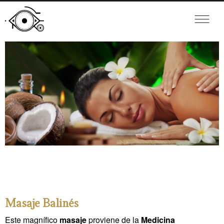
Masaje Balinés
Este magnífico
masaje
proviene de la
Medicina