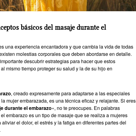
eptos básicos del masaje durante el
s una experiencia encantadora y que cambia la vida de todas
existen molestias corporales que deben abordarse en detalle.
importante descubrir estrategias para hacer que estos
l mismo tiempo proteger su salud y la de su hijo en
arazo
, creado expresamente para adaptarse a las especiales
 la mujer embarazada, es una técnica eficaz y relajante. Si eres
e durante el embarazo
«, no te preocupes. En palabras
 el embarazo es un tipo de masaje que se realiza a mujeres
iviar el dolor, el estrés y la fatiga en diferentes partes del
.