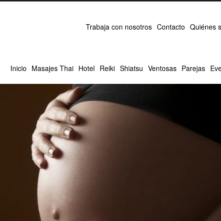
Trabaja con nosotros
Contacto
Quiénes 
Inicio
Masajes Thai
Hotel
Reiki
Shiatsu
Ventosas
Parejas
Eve