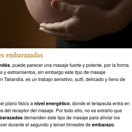
es embarazadas
andés
, puede parecer una masaje fuerte y potente, por la forma
es y estiramientos, sin embargo este tipo de masaje
Tailandia, es un trabajo sensitivo, sutil, delicado y lleno de
el plano físico a
nivel energético
, donde el terapeuta entra en
s del receptor del masaje. Por todo ello, no es extraño que
barazadas
demanden este tipo de masaje para aliviar los
er durante el segundo y tercer trimestre de
embarazo
.