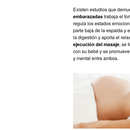
Existen estudios que demu
embarazadas
trabaja el fo
regula los estados emociona
parte baja de la espalda y e
la digestión y aporta el re
ejecución del masaje
, se 
con su bebé y se promueve 
y mental entre ambos.