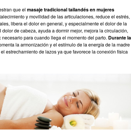
estran que el
masaje tradicional tailandés en mujeres
rtalecimiento y movilidad de las articulaciones, reduce el estrés,
les, libera el dolor en general, y especialmente el dolor de la
l dolor de cabeza, ayuda a dormir mejor, mejora la circulación,
lax necesario para cuando llega el momento del parto.
Durante l
fomenta la armonización y el estímulo de la energía de la madre
el estrechamiento de lazos ya que favorece la conexión física