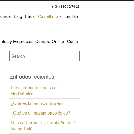
(+34) 610 32 76 23
somos
Blog
Faqs
Castellano
English
ntos y Empresas
Compra Online
Cesta
Entradas recientes
Descubriendo el masaje
biodinámico
¿Qué es la Técnica Bowen?
¿Qué es el masaje oncológico?
Masaje Coreano (Terapia Amma /
Kyung Rak)