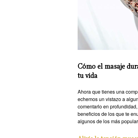
Cómo el masaje dura
tu vida
Ahora que tienes una compr
echemos un vistazo a algu
comentarlo en profundidad,
beneficios de los que te e
algunos de los más popula