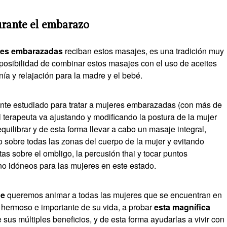
urante el embarazo
res embarazadas
reciban estos masajes, es una tradición muy
a posibilidad de combinar estos masajes con el uso de aceites
a y relajación para la madre y el bebé.
nte estudiado para tratar a mujeres embarazadas (con más de
l terapeuta va ajustando y modificando la postura de la mujer
 equilibrar y de esta forma llevar a cabo un masaje integral,
o sobre todas las zonas del cuerpo de la mujer y evitando
as sobre el ombligo, la percusión thai y tocar puntos
no idóneos para las mujeres en este estado.
ge
queremos animar a todas las mujeres que se encuentran en
 hermoso e importante de su vida, a probar
esta magnífica
de sus múltiples beneficios, y de esta forma ayudarlas a vivir con