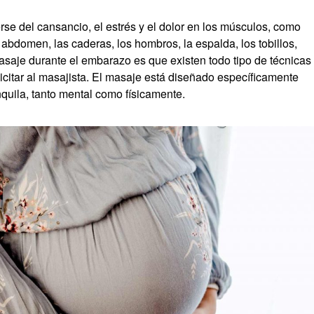
se del cansancio, el estrés y el dolor en los músculos, como
 abdomen, las caderas, los hombros, la espalda, los tobillos,
asaje durante el embarazo es que existen todo tipo de técnicas
citar al masajista. El masaje está diseñado específicamente
nquila, tanto mental como físicamente.