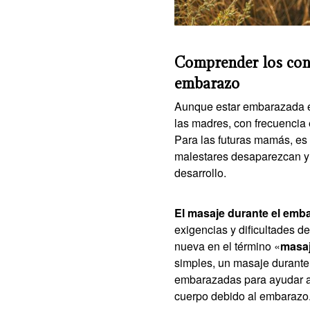
Comprender los conc
embarazo
Aunque estar embarazada e
las madres, con frecuencia 
Para las futuras mamás, es 
malestares desaparezcan y a
desarrollo.
El masaje durante el emb
exigencias y dificultades de
nueva en el término «
masaj
simples, un masaje durante
embarazadas para ayudar a al
cuerpo debido al embarazo