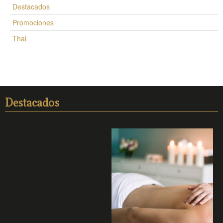
Destacados
Promociones
Thai
Destacados