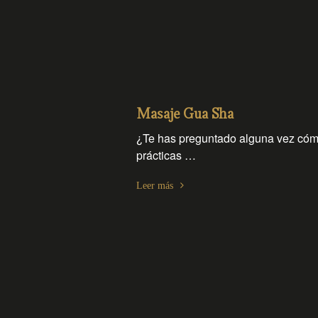
Masaje Gua Sha
¿Te has preguntado alguna vez cómo
prácticas …
Leer más