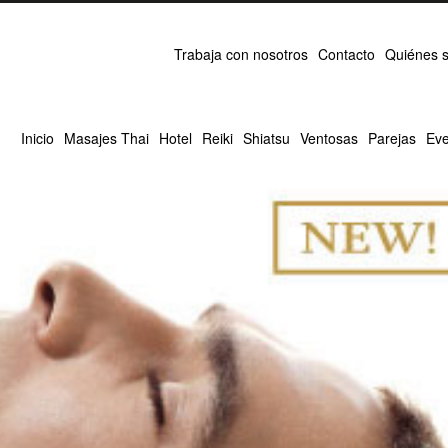
Trabaja con nosotros
Contacto
Quiénes 
Inicio
Masajes Thai
Hotel
Reiki
Shiatsu
Ventosas
Parejas
Eve