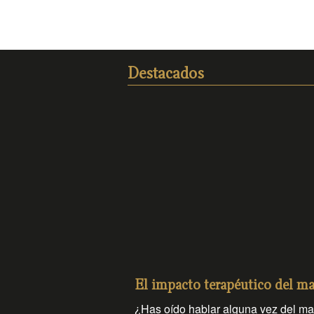
Destacados
El impacto terapéutico del mas
¿Has oído hablar alguna vez del mas