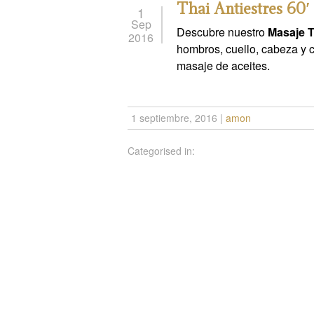
Thai Antiestres 60′
1
Sep
Descubre nuestro
Masaje 
2016
hombros, cuello, cabeza y c
masaje de aceites.
1 septiembre, 2016
|
amon
Categorised in: