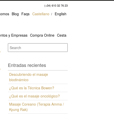
(+34) 610 32 76 23
somos
Blog
Faqs
Castellano
English
ntos y Empresas
Compra Online
Cesta
Entradas recientes
Descubriendo el masaje
biodinámico
¿Qué es la Técnica Bowen?
¿Qué es el masaje oncológico?
Masaje Coreano (Terapia Amma /
Kyung Rak)