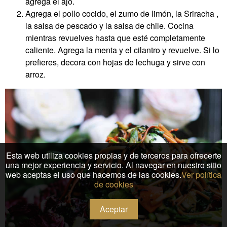
agrega el ajo.
Agrega el pollo cocido, el zumo de limón, la Sriracha ,
la salsa de pescado y la salsa de chile. Cocina
mientras revuelves hasta que esté completamente
caliente. Agrega la menta y el cilantro y revuelve. Si lo
prefieres, decora con hojas de lechuga y sirve con
arroz.
Esta web utiliza cookies propias y de terceros para ofrecerte
una mejor experiencia y servicio. Al navegar en nuestro sitio
web aceptas el uso que hacemos de las cookies.
Ver política
de cookies
Aceptar