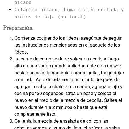
picado
Cilantro picado, lima recién cortada y
brotes de soja (opcional)
Preparación
Comienza cocinando los fideos; asegúrate de seguir
las instrucciones mencionadas en el paquete de los
fideos.
La carne de cerdo se debe sofreír en aceite a fuego
alto en una sartén grande antiadherente o en un wok
hasta que esté ligeramente dorada; quitar, luego dejar
a un lado. Aproximadamente un minuto después de
agregar la cebolla chalota a la sartén, agrega el ajo y
cocina por 30 segundos. Crea un pozo y coloca el
huevo en el medio de la mezcla de cebolla. Saltea el
huevo durante 1 a 2 minutos o hasta que esté
completamente listo.
Calienta la mezcla de ensalada de col con las
cebollas verdes, el zumo de lima, el azúcar, la salsa