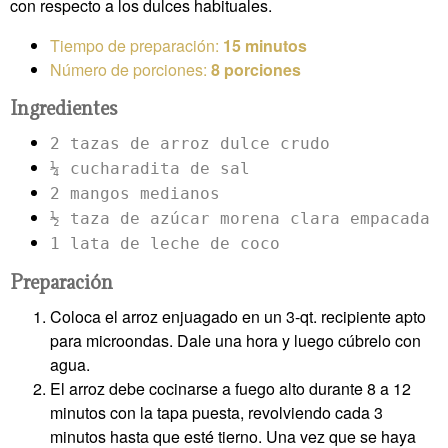
con respecto a los dulces habituales.
Tiempo de preparación:
15 minutos
Número de porciones:
8 porciones
Ingredientes
2 tazas de arroz dulce crudo
¼ cucharadita de sal
2 mangos medianos
½ taza de azúcar morena clara empacada
1 lata de leche de coco
Preparación
Coloca el arroz enjuagado en un 3-qt. recipiente apto
para microondas. Dale una hora y luego cúbrelo con
agua.
El arroz debe cocinarse a fuego alto durante 8 a 12
minutos con la tapa puesta, revolviendo cada 3
minutos hasta que esté tierno. Una vez que se haya