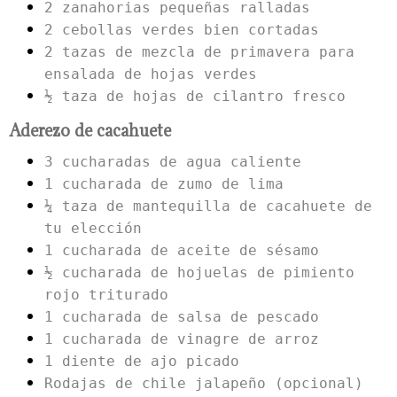
2 zanahorias pequeñas ralladas
2 cebollas verdes bien cortadas
2 tazas de mezcla de primavera para
ensalada de hojas verdes
½ taza de hojas de cilantro fresco
Aderezo de cacahuete
3 cucharadas de agua caliente
1 cucharada de zumo de lima
¼ taza de mantequilla de cacahuete de
tu elección
1 cucharada de aceite de sésamo
½ cucharada de hojuelas de pimiento
rojo triturado
1 cucharada de salsa de pescado
1 cucharada de vinagre de arroz
1 diente de ajo picado
Rodajas de chile jalapeño (opcional)