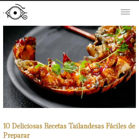
10 Deliciosas Recetas Tailandesas Fáciles de
Preparar