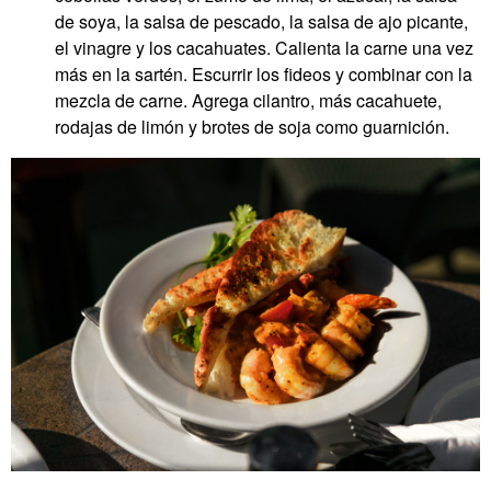
de soya, la salsa de pescado, la salsa de ajo picante,
el vinagre y los cacahuates. Calienta la carne una vez
más en la sartén. Escurrir los fideos y combinar con la
mezcla de carne. Agrega cilantro, más cacahuete,
rodajas de limón y brotes de soja como guarnición.