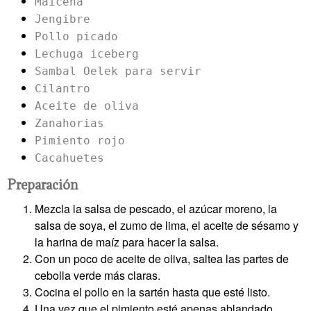
Maicena
Jengibre
Pollo picado
Lechuga iceberg
Sambal Oelek para servir
Cilantro
Aceite de oliva
Zanahorias
Pimiento rojo
Cacahuetes
Preparación
Mezcla la salsa de pescado, el azúcar moreno, la
salsa de soya, el zumo de lima, el aceite de sésamo y
la harina de maíz para hacer la salsa.
Con un poco de aceite de oliva, saltea las partes de
cebolla verde más claras.
Cocina el pollo en la sartén hasta que esté listo.
Una vez que el pimiento esté apenas ablandado,