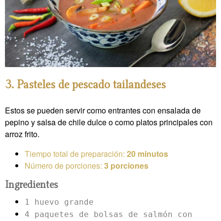
3. Pasteles de pescado tailandeses
Estos se pueden servir como entrantes con ensalada de
pepino y salsa de chile dulce o como platos principales con
arroz frito.
Tiempo total de preparación:
20 minutos
Número de porciones:
3 porciones
Ingredientes
1 huevo grande
4 paquetes de bolsas de salmón con