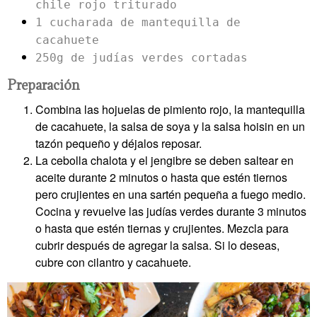
chile rojo triturado
1 cucharada de mantequilla de
cacahuete
250g de judías verdes cortadas
Preparación
Combina las hojuelas de pimiento rojo, la mantequilla
de cacahuete, la salsa de soya y la salsa hoisin en un
tazón pequeño y déjalos reposar.
La cebolla chalota y el jengibre se deben saltear en
aceite durante 2 minutos o hasta que estén tiernos
pero crujientes en una sartén pequeña a fuego medio.
Cocina y revuelve las judías verdes durante 3 minutos
o hasta que estén tiernas y crujientes. Mezcla para
cubrir después de agregar la salsa. Si lo deseas,
cubre con cilantro y cacahuete.