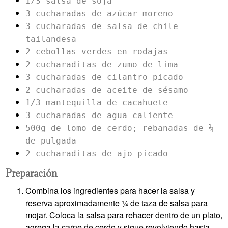
1/3 salsa de soja
3 cucharadas de azúcar moreno
3 cucharadas de salsa de chile
tailandesa
2 cebollas verdes en rodajas
2 cucharaditas de zumo de lima
3 cucharadas de cilantro picado
2 cucharadas de aceite de sésamo
1/3 mantequilla de cacahuete
3 cucharadas de agua caliente
500g de lomo de cerdo; rebanadas de ¼
de pulgada
2 cucharaditas de ajo picado
Preparación
Combina los ingredientes para hacer la salsa y
reserva aproximadamente ¼ de taza de salsa para
mojar. Coloca la salsa para rehacer dentro de un plato,
agrega la carne de cerdo y sigue revolviendo hasta