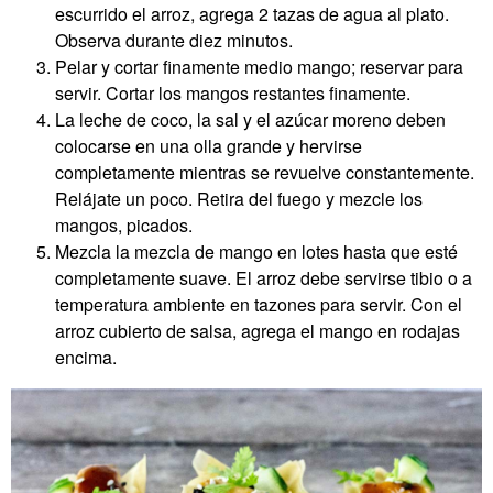
escurrido el arroz, agrega 2 tazas de agua al plato.
Observa durante diez minutos.
Pelar y cortar finamente medio mango; reservar para
servir. Cortar los mangos restantes finamente.
La leche de coco, la sal y el azúcar moreno deben
colocarse en una olla grande y hervirse
completamente mientras se revuelve constantemente.
Relájate un poco. Retira del fuego y mezcle los
mangos, picados.
Mezcla la mezcla de mango en lotes hasta que esté
completamente suave. El arroz debe servirse tibio o a
temperatura ambiente en tazones para servir. Con el
arroz cubierto de salsa, agrega el mango en rodajas
encima.