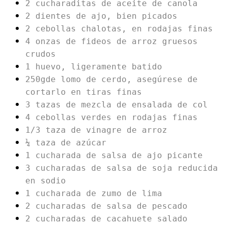
2 cucharaditas de aceite de canola
2 dientes de ajo, bien picados
2 cebollas chalotas, en rodajas finas
4 onzas de fideos de arroz gruesos
crudos
1 huevo, ligeramente batido
250gde lomo de cerdo, asegúrese de
cortarlo en tiras finas
3 tazas de mezcla de ensalada de col
4 cebollas verdes en rodajas finas
1/3 taza de vinagre de arroz
¼ taza de azúcar
1 cucharada de salsa de ajo picante
3 cucharadas de salsa de soja reducida
en sodio
1 cucharada de zumo de lima
2 cucharadas de salsa de pescado
2 cucharadas de cacahuete salado