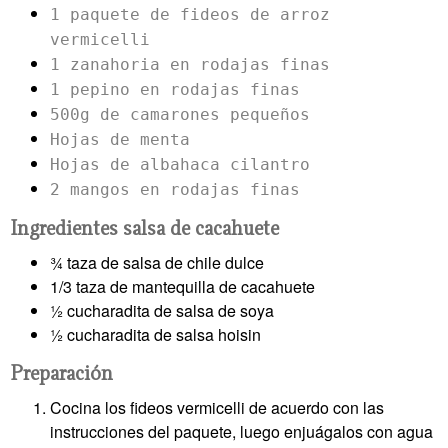
1 paquete de fideos de arroz
vermicelli
1 zanahoria en rodajas finas
1 pepino en rodajas finas
500g de camarones pequeños
Hojas de menta
Hojas de albahaca cilantro
2 mangos en rodajas finas
Ingredientes salsa de cacahuete
¾ taza de salsa de chile dulce
1/3 taza de mantequilla de cacahuete
½ cucharadita de salsa de soya
½ cucharadita de salsa hoisin
Preparación
Cocina los fideos vermicelli de acuerdo con las
instrucciones del paquete, luego enjuágalos con agua