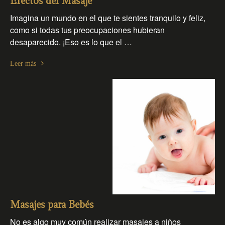
Efectos del Masaje
Imagina un mundo en el que te sientes tranquilo y feliz,
como si todas tus preocupaciones hubieran
desaparecido. ¡Eso es lo que el …
Leer más
Masajes para Bebés
No es algo muy común realizar masajes a niños