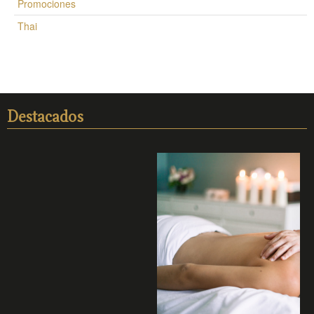
Promociones
Thai
Destacados