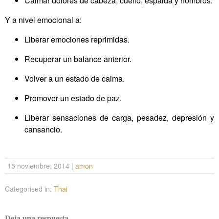
Calmar dolores de cabeza, cuello, espalda y hombros.
Y a nivel emocional a:
Liberar emociones reprimidas.
Recuperar un balance anterior.
Volver a un estado de calma.
Promover un estado de paz.
Liberar sensaciones de carga, pesadez, depresión y
cansancio.
15 noviembre, 2014
|
amon
Categorised in:
Thai
Deja una respuesta